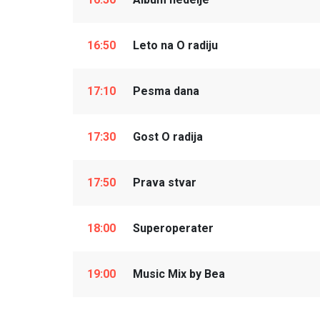
16:50
Leto na O radiju
17:10
Pesma dana
17:30
Gost O radija
17:50
Prava stvar
18:00
Superoperater
19:00
Music Mix by Bea