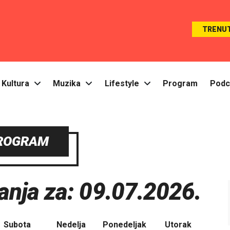
TRENU
Kultura
Muzika
Lifestyle
Program
Podc
ROGRAM
nja za: 09.07.2026.
Subota
Nedelja
Ponedeljak
Utorak