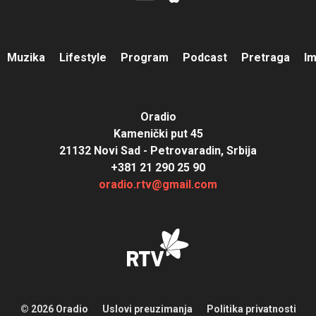
Muzika
Lifestyle
Program
Podcast
Pretraga
I
Oradio
Kamenički put 45
21132 Novi Sad - Petrovaradin, Srbija
+381 21 290 25 90
oradio.rtv@gmail.com
© 2026 Oradio
Uslovi preuzimanja
Politika privatnosti