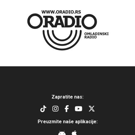
Zapratite nas:
Preuzmite naše aplikacije: