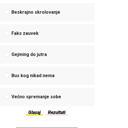
Beskrajno skrolovanje
Faks zauvek
Gejming do jutra
Bus kog nikad nema
Večno spremanje sobe