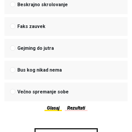
Beskrajno skrolovanje
Faks zauvek
Gejming do jutra
Bus kog nikad nema
Večno spremanje sobe