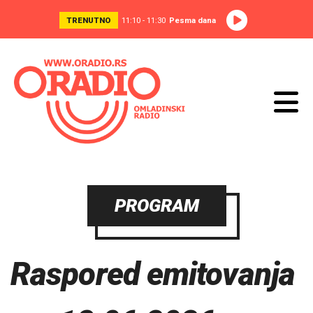
TRENUTNO
11:10 - 11:30
Pesma dana
PROGRAM
Raspored emitovanja