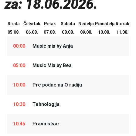
za: 18.06.2026.
Sreda
Četvrtak
Petak
Subota
Nedelja
Ponedeljak
Utorak
05.08.
06.08.
07.08.
08.08.
09.08.
10.08.
11.08.
00:00
Music mix by Anja
05:00
Music Mix by Bea
10:00
Pre podne na O radiju
10:30
Tehnologija
10:45
Prava stvar