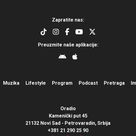
Zapratite nas:
Preuzmite naše aplikacije:
Muzika
Lifestyle
Program
Podcast
Pretraga
I
Oradio
Kamenički put 45
21132 Novi Sad - Petrovaradin, Srbija
+381 21 290 25 90