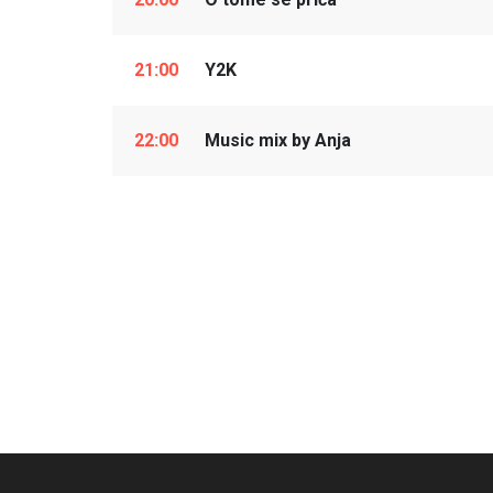
21:00
Y2K
22:00
Music mix by Anja