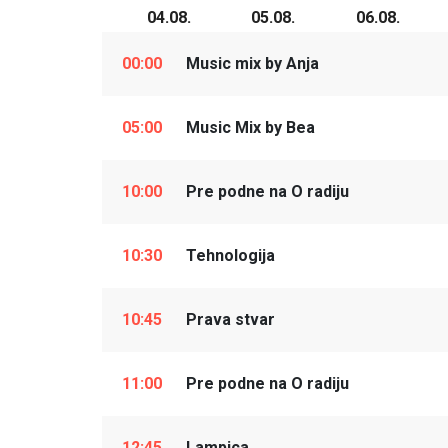
04.08.
05.08.
06.08.
00:00
Music mix by Anja
05:00
Music Mix by Bea
10:00
Pre podne na O radiju
10:30
Tehnologija
10:45
Prava stvar
11:00
Pre podne na O radiju
12:45
Lampica