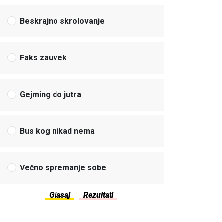
Beskrajno skrolovanje
Faks zauvek
Gejming do jutra
Bus kog nikad nema
Večno spremanje sobe