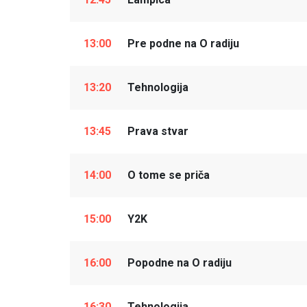
13:00
Pre podne na O radiju
13:20
Tehnologija
13:45
Prava stvar
14:00
O tome se priča
15:00
Y2K
16:00
Popodne na O radiju
16:30
Tehnologija