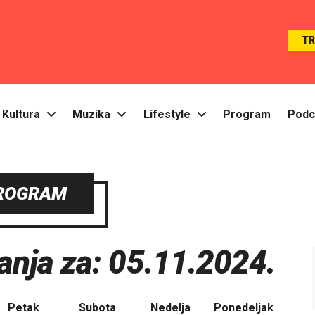
T
Kultura
Muzika
Lifestyle
Program
Podc
ROGRAM
nja za: 05.11.2024.
Petak
Subota
Nedelja
Ponedeljak