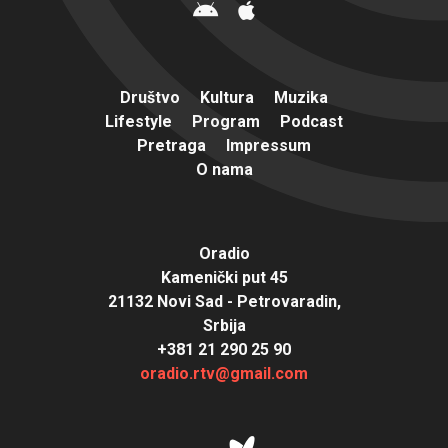
Društvo
Kultura
Muzika
Lifestyle
Program
Podcast
Pretraga
Impressum
O nama
Oradio
Kamenički put 45
21132 Novi Sad - Petrovaradin,
Srbija
+381 21 290 25 90
oradio.rtv@gmail.com