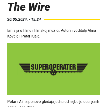
The Wire
30.05.2024. · 15:24
Emisija o filmu i filmskoj muzici. Autori i voditelji Alma
Kovčić i Petar Klaić.
Petar i Alma ponovo gledaju jednu od najbolje ocenjenih