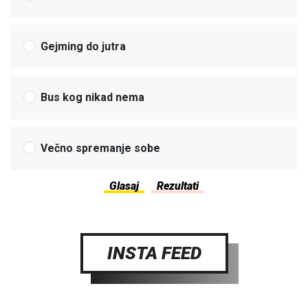
Gejming do jutra
Bus kog nikad nema
Večno spremanje sobe
INSTA FEED