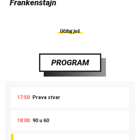
Frankenštajn
Učitaj još
PROGRAM
17:50
Prava stvar
18:00
90 u 60