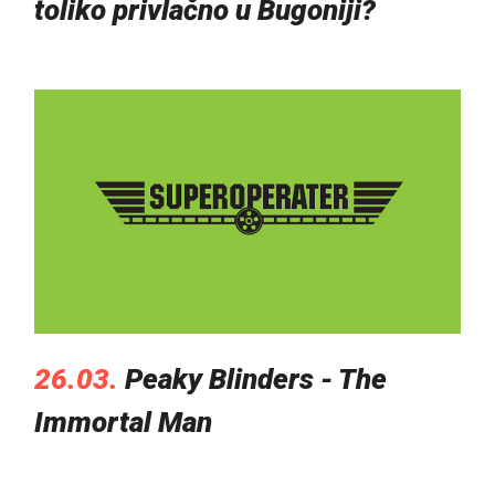
toliko privlačno u Bugoniji?
26.03.
Peaky Blinders - The
Immortal Man