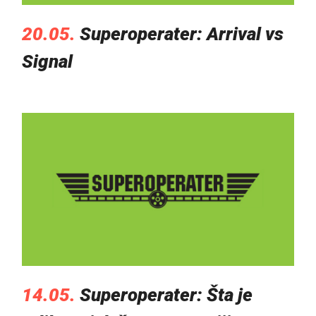
20.05.
Superoperater: Arrival vs
Signal
14.05.
Superoperater: Šta je