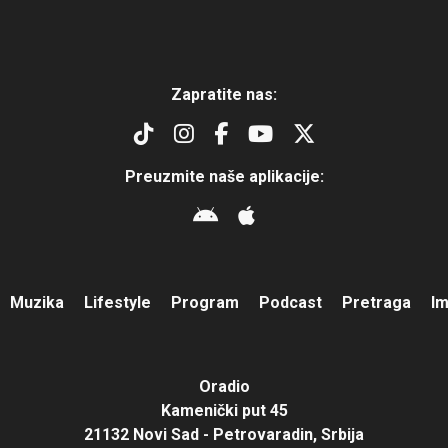
Zapratite nas:
Preuzmite naše aplikacije:
Muzika
Lifestyle
Program
Podcast
Pretraga
I
Oradio
Kamenički put 45
21132 Novi Sad - Petrovaradin, Srbija