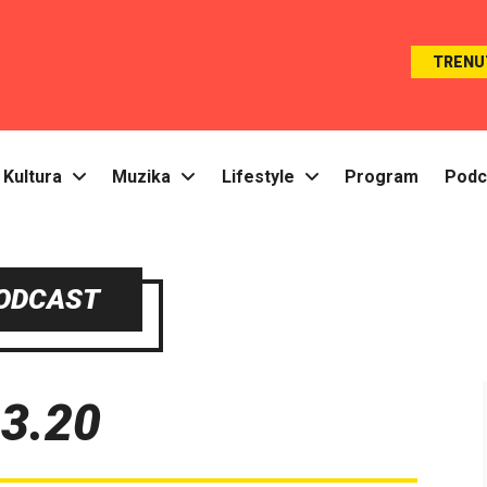
TRENU
Kultura
Muzika
Lifestyle
Program
Podc
ODCAST
 3.20