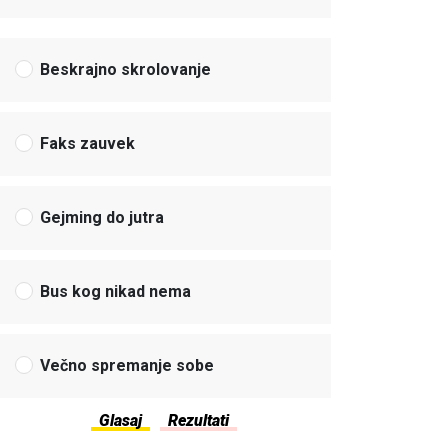
Beskrajno skrolovanje
Faks zauvek
Gejming do jutra
Bus kog nikad nema
Večno spremanje sobe