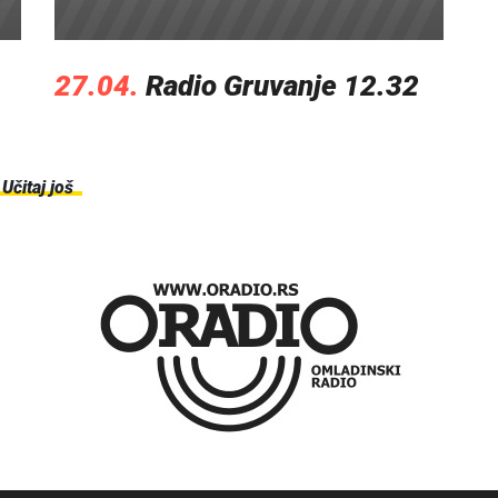
27.04.
Radio Gruvanje 12.32
Učitaj još