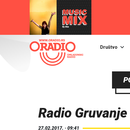
Društvo
P
Radio Gruvanje
27.02.2017. · 09:41