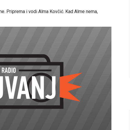
ne. Priprema i vodi Alma Kovčić. Kad Alme nema,