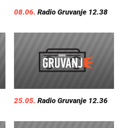
08.06.
Radio Gruvanje 12.38
25.05.
Radio Gruvanje 12.36