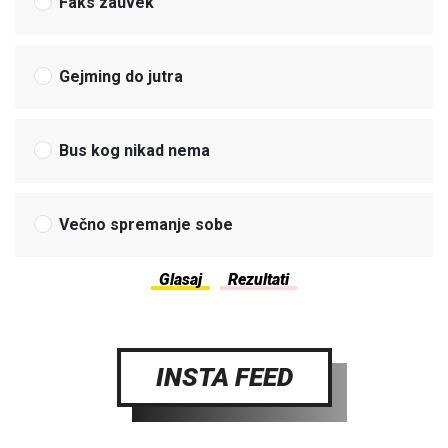
Faks zauvek
Gejming do jutra
Bus kog nikad nema
Večno spremanje sobe
INSTA FEED