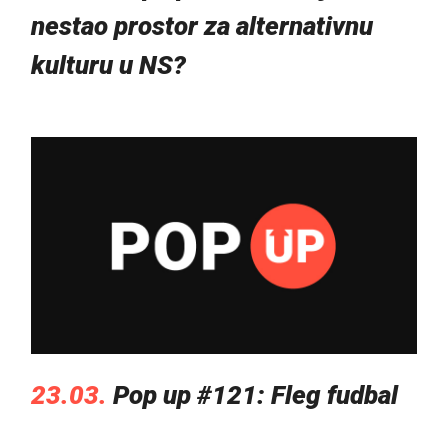
nestao prostor za alternativnu
kulturu u NS?
23.03.
Pop up #121: Fleg fudbal