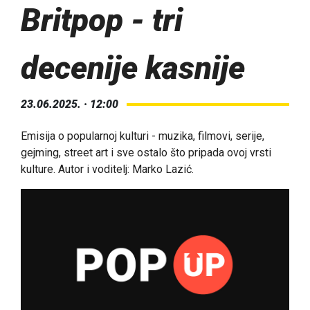
Britpop - tri
decenije kasnije
23.06.2025. · 12:00
Emisija o popularnoj kulturi - muzika, filmovi, serije,
gejming, street art i sve ostalo što pripada ovoj vrsti
kulture. Autor i voditelj: Marko Lazić.