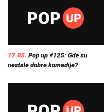
17.05.
Pop up #125: Gde su
nestale dobre komedije?