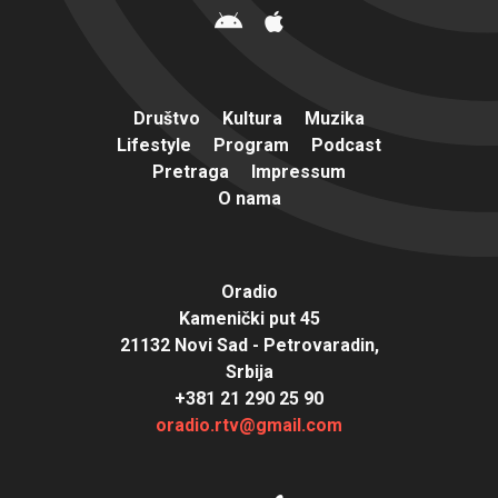
Društvo
Kultura
Muzika
Lifestyle
Program
Podcast
Pretraga
Impressum
O nama
Oradio
Kamenički put 45
21132 Novi Sad - Petrovaradin,
Srbija
+381 21 290 25 90
oradio.rtv@gmail.com