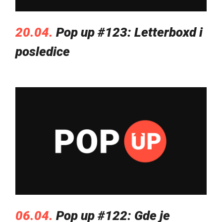
20.04.
Pop up #123: Letterboxd i
posledice
06.04.
Pop up #122: Gde je