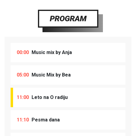
PROGRAM
00:00
Music mix by Anja
05:00
Music Mix by Bea
11:00
Leto na O radiju
11:10
Pesma dana