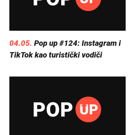
04.05.
Pop up #124: Instagram i
TikTok kao turistički vodiči