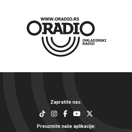
Zapratite nas:
Preuzmite naše aplikacije: