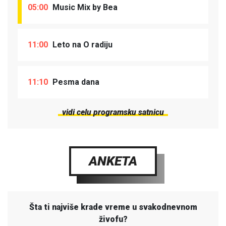
05:00
Music Mix by Bea
11:00
Leto na O radiju
11:10
Pesma dana
vidi celu programsku satnicu
ANKETA
Šta ti najviše krade vreme u svakodnevnom
živofu?