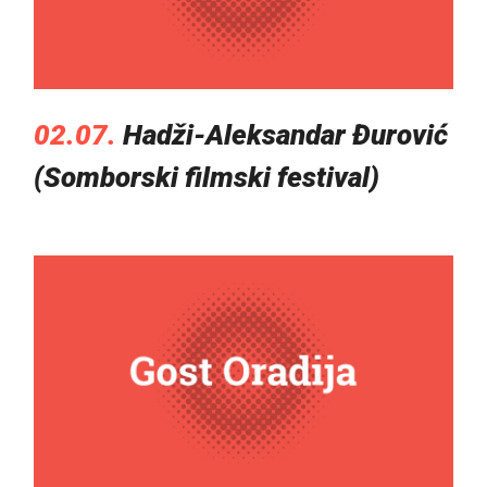
02.07.
Hadži-Aleksandar Đurović
(Somborski filmski festival)