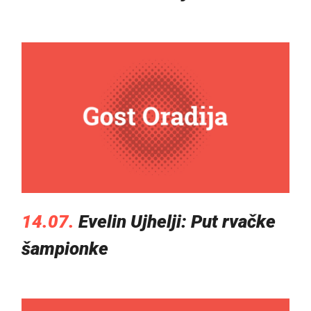
14.07.
Evelin Ujhelji: Put rvačke
šampionke