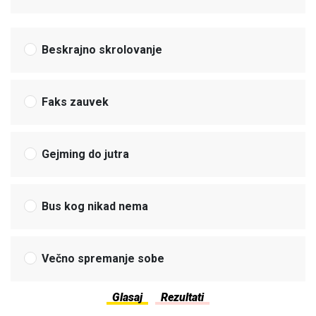
Beskrajno skrolovanje
Faks zauvek
Gejming do jutra
Bus kog nikad nema
Večno spremanje sobe