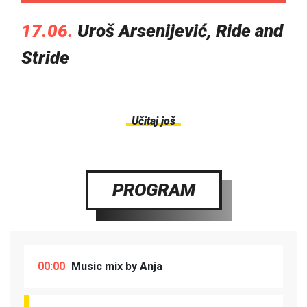
17.06.
Uroš Arsenijević, Ride and
Stride
Učitaj još
PROGRAM
00:00
Music mix by Anja