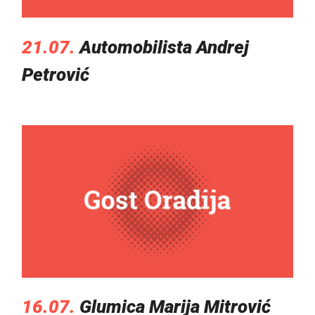
21.07.
Automobilista Andrej
Petrović
16.07.
Glumica Marija Mitrović