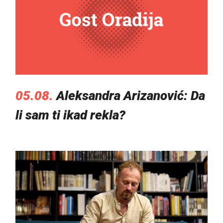
05.08.
Aleksandra Arizanović: Da
li sam ti ikad rekla?