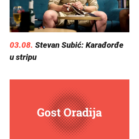
03.08.
Stevan Subić: Karađorđe
u stripu