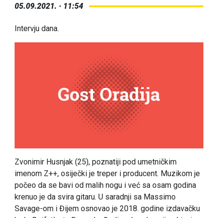
05.09.2021. · 11:54
Intervju dana.
Zvonimir Husnjak
(25), poznatiji pod umetničkim
imenom
Z++
, osiječki je treper i producent. Muzikom je
počeo da se bavi od malih nogu i već sa osam godina
krenuo je da svira gitaru. U saradnji sa Massimo
Savage-om i Đijem osnovao je 2018. godine izdavačku