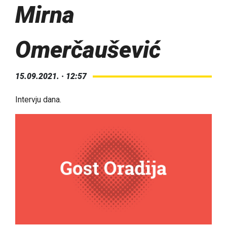
Mirna
Omerčaušević
15.09.2021. · 12:57
Intervju dana.