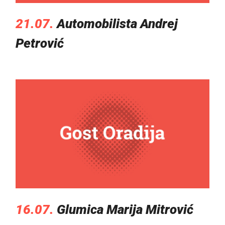
21.07.
Automobilista Andrej
Petrović
16.07.
Glumica Marija Mitrović