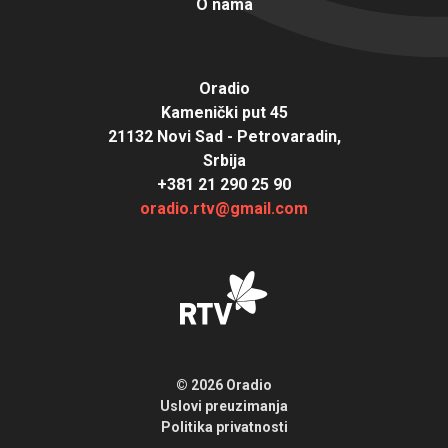
O nama
Oradio
Kamenički put 45
21132 Novi Sad - Petrovaradin,
Srbija
+381 21 290 25 90
oradio.rtv@gmail.com
© 2026 Oradio
Uslovi preuzimanja
Politika privatnosti