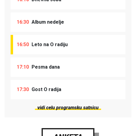
16:30
Album nedelje
16:50
Leto na O radiju
17:10
Pesma dana
17:30
Gost O radija
vidi celu programsku satnicu