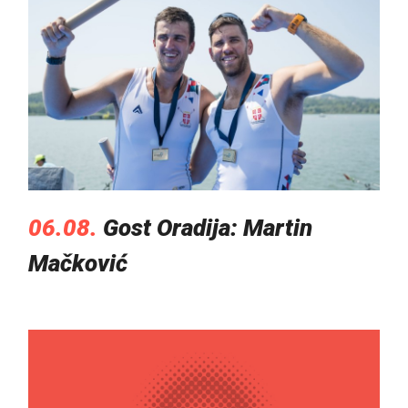
06.08.
Gost Oradija: Martin
Mačković