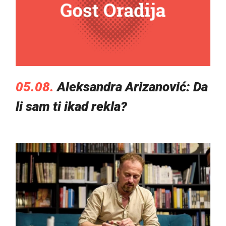
05.08.
Aleksandra Arizanović: Da
li sam ti ikad rekla?