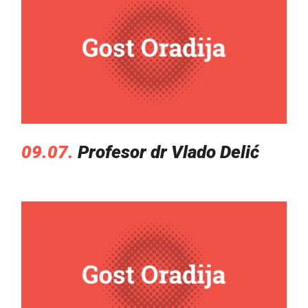
09.07.
Profesor dr Vlado Delić