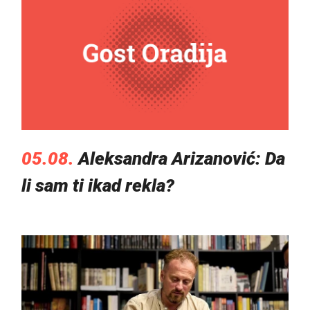
05.08.
Aleksandra Arizanović: Da
li sam ti ikad rekla?