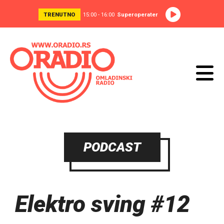
TRENUTNO
15:00 - 16:00
Superoperater
PODCAST
Elektro sving #12