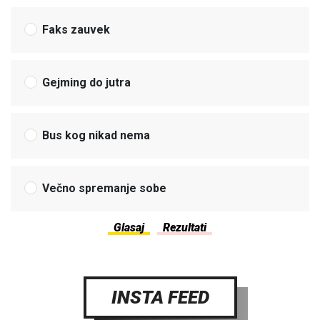
Faks zauvek
Gejming do jutra
Bus kog nikad nema
Večno spremanje sobe
INSTA FEED