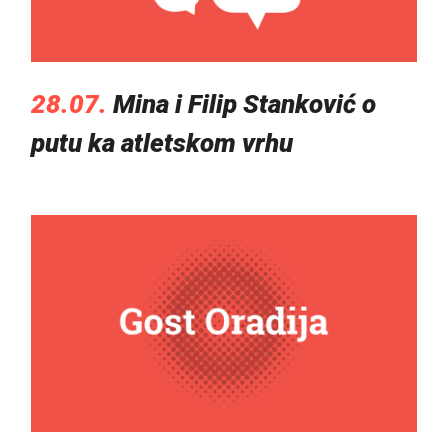
28.07.
Mina i Filip Stanković o
putu ka atletskom vrhu