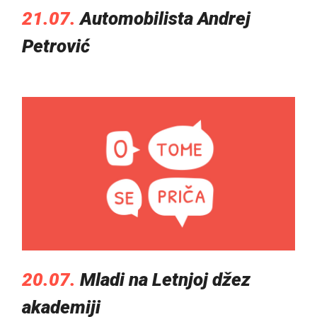
21.07.
Automobilista Andrej
Petrović
20.07.
Mladi na Letnjoj džez
akademiji