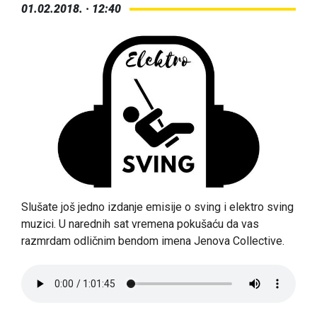
01.02.2018. · 12:40
Slušate još jedno izdanje emisije o sving i elektro sving
muzici. U narednih sat vremena pokušaću da vas
razmrdam odličnim bendom imena Jenova Collective.