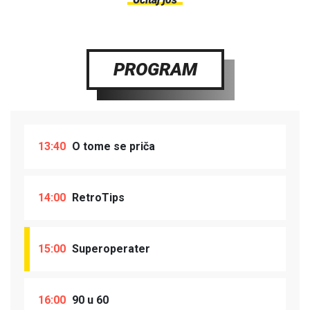
PROGRAM
13:40
O tome se priča
14:00
RetroTips
15:00
Superoperater
16:00
90 u 60