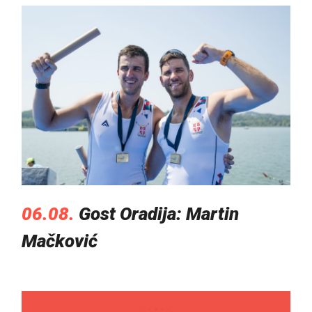
06.08.
Gost Oradija: Martin
Mačković