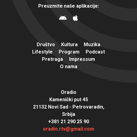
Preuzmite naše aplikacije:
Društvo
Kultura
Muzika
Lifestyle
Program
Podcast
Pretraga
Impressum
O nama
Oradio
Kamenički put 45
21132 Novi Sad - Petrovaradin,
Srbija
+381 21 290 25 90
oradio.rtv@gmail.com