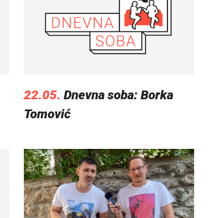
22.05.
Dnevna soba: Borka
Tomović