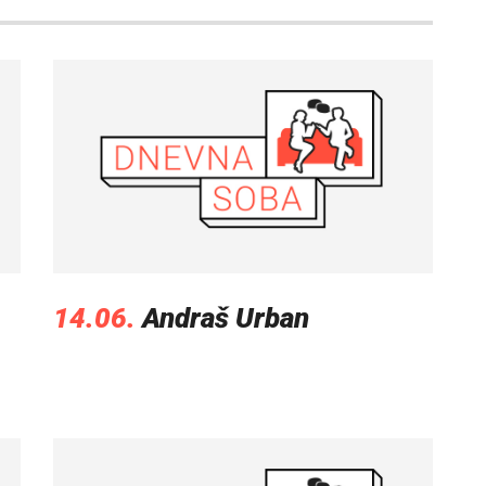
14.06.
Andraš Urban