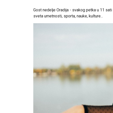
Gost nedelje Oradija - svakog petka u 11 sat
sveta umetnosti, sporta, nauke, kulture...