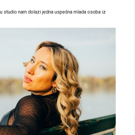
i u studio nam dolazi jedna uspešna mlada osoba iz