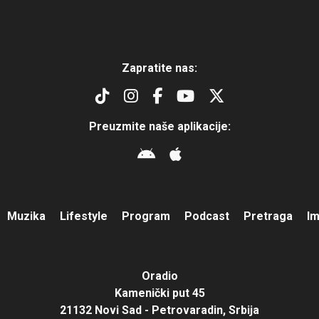
Zapratite nas:
Preuzmite naše aplikacije:
Muzika
Lifestyle
Program
Podcast
Pretraga
I
Oradio
Kamenički put 45
21132 Novi Sad - Petrovaradin, Srbija