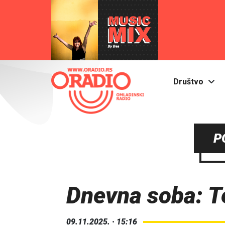
Društvo
P
Dnevna soba: T
09.11.2025. · 15:16