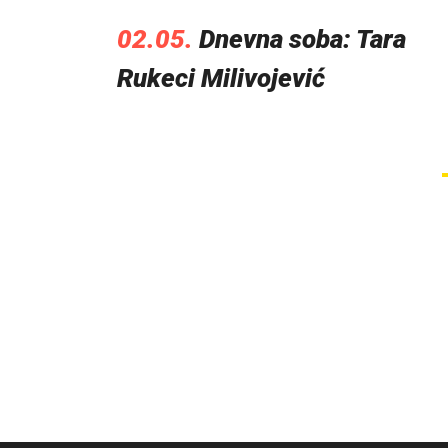
02.05.
Dnevna soba: Tara
Rukeci Milivojević