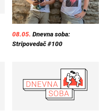
08.05.
Dnevna soba:
Stripovedač #100