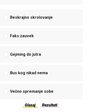
Beskrajno skrolovanje
Faks zauvek
Gejming do jutra
Bus kog nikad nema
Večno spremanje sobe