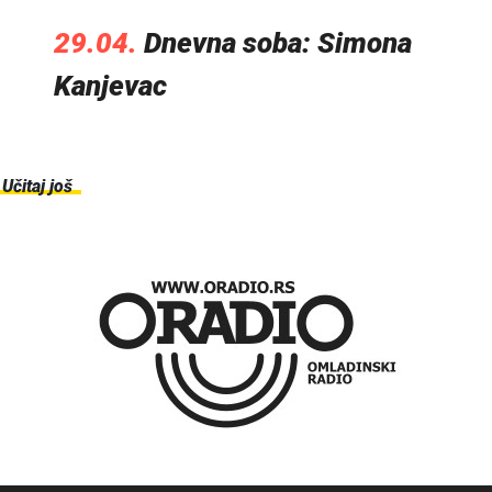
29.04.
Dnevna soba: Simona
Kanjevac
Učitaj još