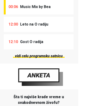
00:06
Music Mix by Bea
12:00
Leto na O radiju
12:10
Gost O radija
vidi celu programsku satnicu
ANKETA
Šta ti najviše krade vreme u
svakodnevnom živofu?