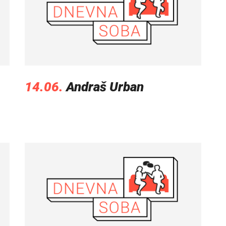
14.06.
Andraš Urban