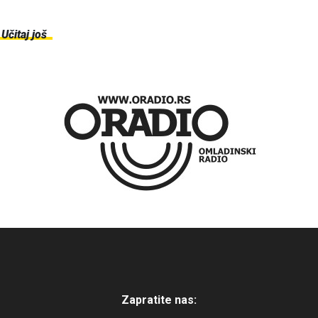
Učitaj još
Zapratite nas: