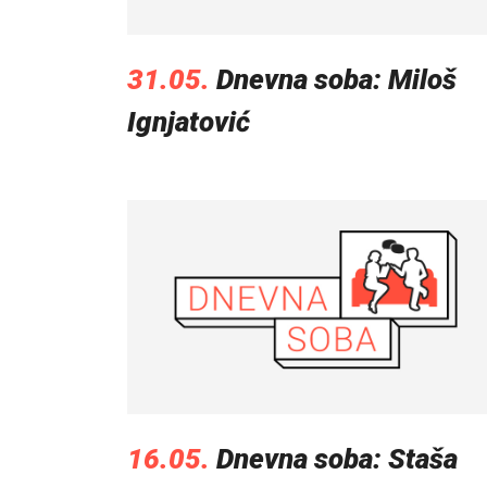
31.05.
Dnevna soba: Miloš
Ignjatović
16.05.
Dnevna soba: Staša