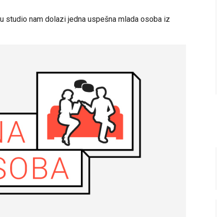
i u studio nam dolazi jedna uspešna mlada osoba iz