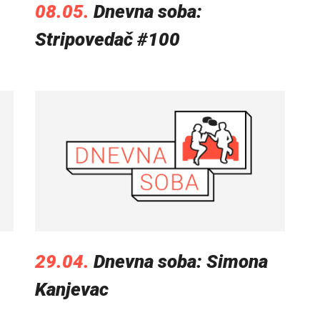
08.05.
Dnevna soba:
Stripovedač #100
29.04.
Dnevna soba: Simona
Kanjevac