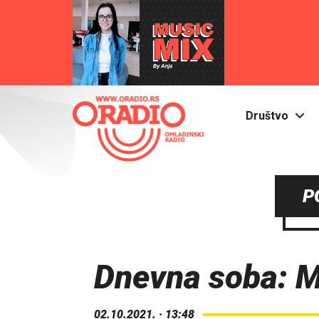
Društvo
P
Dnevna soba: M
02.10.2021. · 13:48