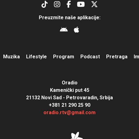
Preuzmite naše aplikacije:
Muzika
Lifestyle
Program
Podcast
Pretraga
I
Oradio
Kamenički put 45
21132 Novi Sad - Petrovaradin, Srbija
+381 21 290 25 90
oradio.rtv@gmail.com