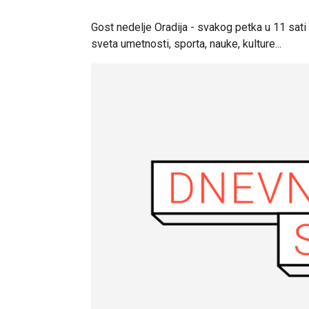
Gost nedelje Oradija - svakog petka u 11 sat
sveta umetnosti, sporta, nauke, kulture...