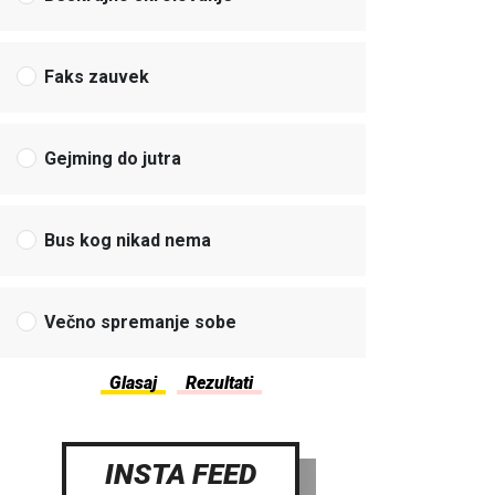
Faks zauvek
Gejming do jutra
Bus kog nikad nema
Večno spremanje sobe
INSTA FEED