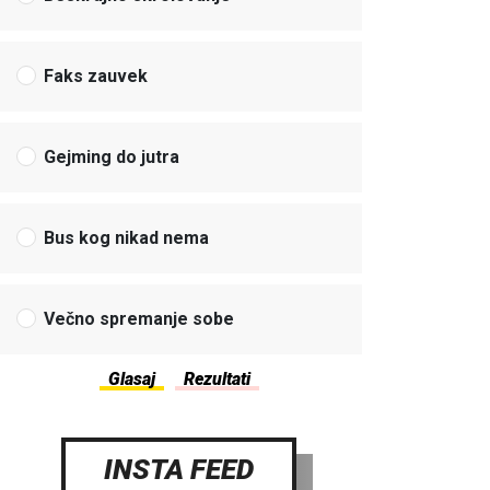
Faks zauvek
Gejming do jutra
Bus kog nikad nema
Večno spremanje sobe
INSTA FEED