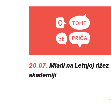
20.07.
Mladi na Letnjoj džez
akademiji