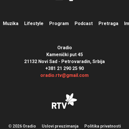
Muzika
Lifestyle
Program
Podcast
Pretraga
I
Oradio
Kamenički put 45
21132 Novi Sad - Petrovaradin, Srbija
+381 21 290 25 90
oradio.rtv@gmail.com
© 2026 Oradio
Uslovi preuzimanja
Politika privatnosti