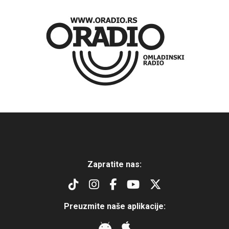
Zapratite nas:
Preuzmite naše aplikacije: