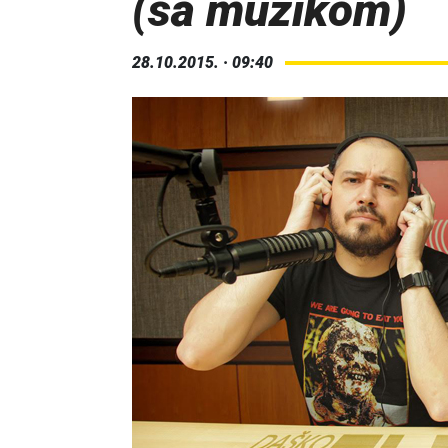
(sa muzikom)
28.10.2015. · 09:40