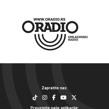
Zapratite nas:
Preuzmite naše aplikacije: