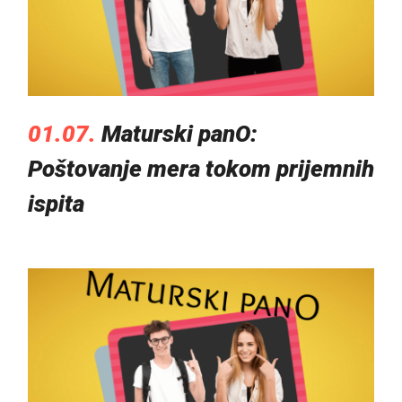
01.07.
Maturski panO:
Poštovanje mera tokom prijemnih
ispita