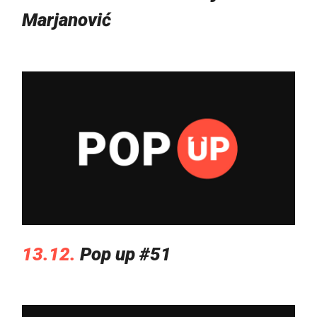
Marjanović
13.12.
Pop up #51