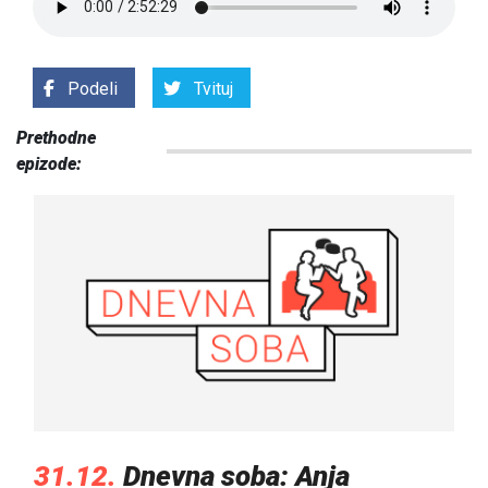
Podeli
Tvituj
Prethodne
epizode:
31.12.
Dnevna soba: Anja