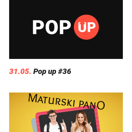
31.05.
Pop up #36