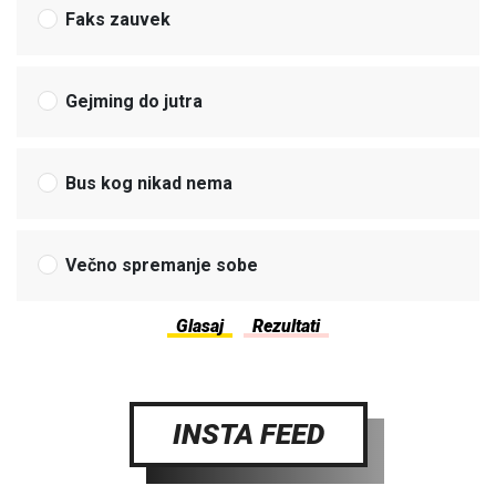
Faks zauvek
Gejming do jutra
Bus kog nikad nema
Večno spremanje sobe
INSTA FEED