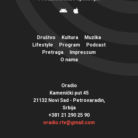
Društvo
Kultura
Muzika
Lifestyle
Program
Podcast
Pretraga
Impressum
O nama
Oradio
Kamenički put 45
21132 Novi Sad - Petrovaradin,
Srbija
+381 21 290 25 90
oradio.rtv@gmail.com