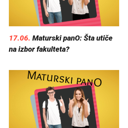
17.06.
Maturski panO: Šta utiče
na izbor fakulteta?