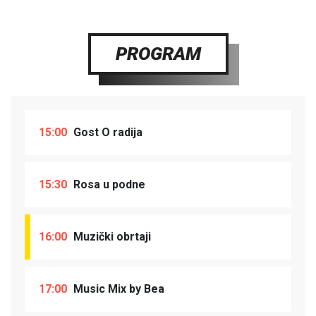
PROGRAM
15:00
Gost O radija
15:30
Rosa u podne
16:00
Muzički obrtaji
17:00
Music Mix by Bea