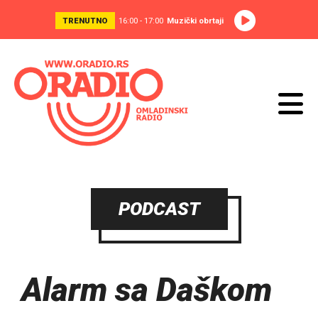
TRENUTNO
16:00 - 17:00
Muzički obrtaji
PODCAST
Alarm sa Daškom