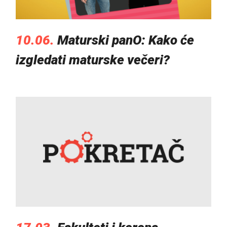
10.06.
Maturski panO: Kako će
izgledati maturske večeri?