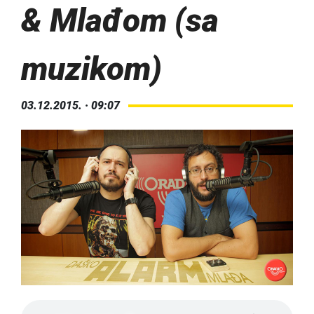
& Mlađom (sa
muzikom)
03.12.2015. · 09:07