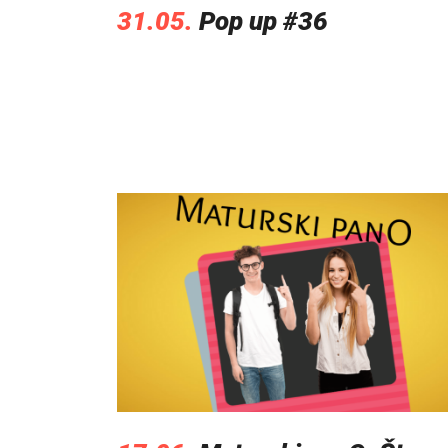
31.05.
Pop up #36