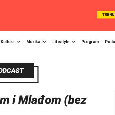
TRENU
Kultura
Muzika
Lifestyle
Program
Podc
ODCAST
m i Mlađom (bez