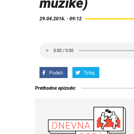
muzike)
29.04.2016. · 09:12
Podeli
Tvituj
Prethodne epizode: