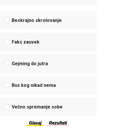
Beskrajno skrolovanje
Faks zauvek
Gejming do jutra
Bus kog nikad nema
Večno spremanje sobe