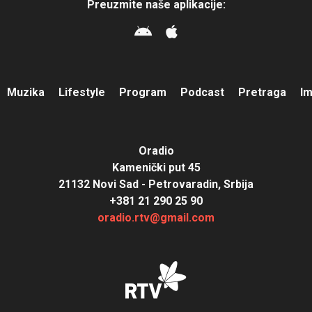
Preuzmite naše aplikacije:
Muzika
Lifestyle
Program
Podcast
Pretraga
I
Oradio
Kamenički put 45
21132 Novi Sad - Petrovaradin, Srbija
+381 21 290 25 90
oradio.rtv@gmail.com