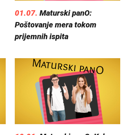
01.07.
Maturski panO:
Poštovanje mera tokom
prijemnih ispita