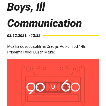
Boys, Ill
Communication
03.12.2021. · 13:32
Muzika devedesetih na Oradiju. Petkom od 14h.
Priprema i vodi Dušan Majkić