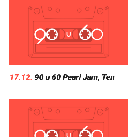
17.12.
90 u 60 Pearl Jam, Ten