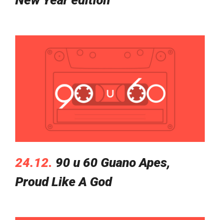
24.12.
90 u 60 Guano Apes,
Proud Like A God