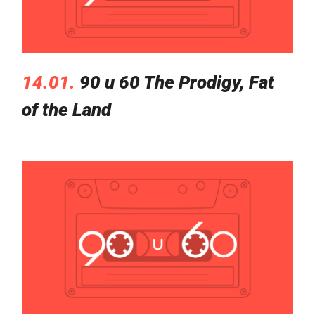
14.01.
90 u 60 The Prodigy, Fat
of the Land