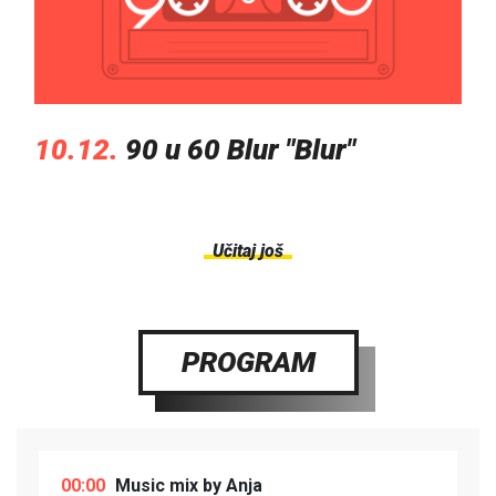
10.12.
90 u 60 Blur "Blur"
Učitaj još
PROGRAM
00:00
Music mix by Anja