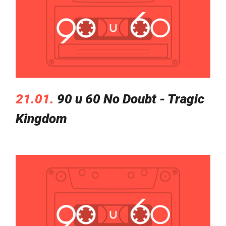
21.01.
90 u 60 No Doubt - Tragic
Kingdom