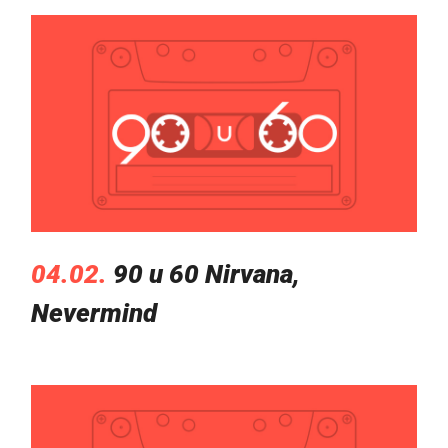
04.02.
90 u 60 Nirvana,
Nevermind